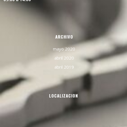
ARCHIVO
mayo 2020
abril 2020
abril 2019
LOCALIZACION