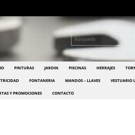
Buscar:
IO
PINTURAS
JARDIN
PISCINAS
HERRAJES
TORN
CTRICIDAD
FONTANERIA
MANDOS – LLAVES
VESTUARIO 
RTAS Y PROMOCIONES
CONTACTO