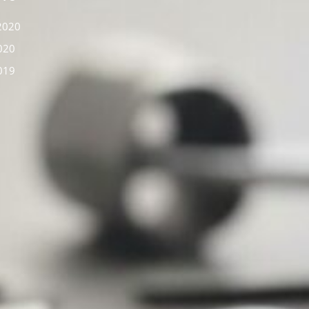
2020
2020
2019