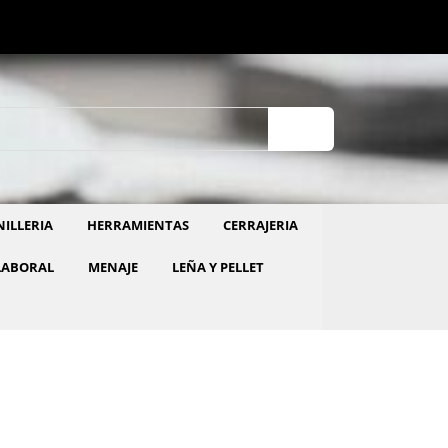
ILLERIA
HERRAMIENTAS
CERRAJERIA
LABORAL
MENAJE
LEÑA Y PELLET