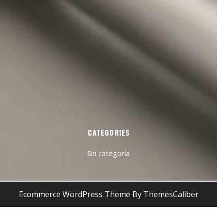
CATEGORIES
Sin categoría
Ecommerce WordPress Theme
By ThemesCaliber
Desplazar
hacia