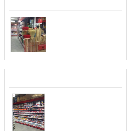
JARDINERIA
PINTURAS