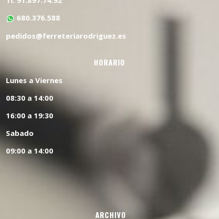
Tl. 91.897.74.92
680.376.588
pedidos@ferreteriarodriguez.es
HORARIO
Lunes a Viernes
08:30 a 14:00
16:00 a 19:30
Sabado
09:00 a 14:00
ARCHIVO