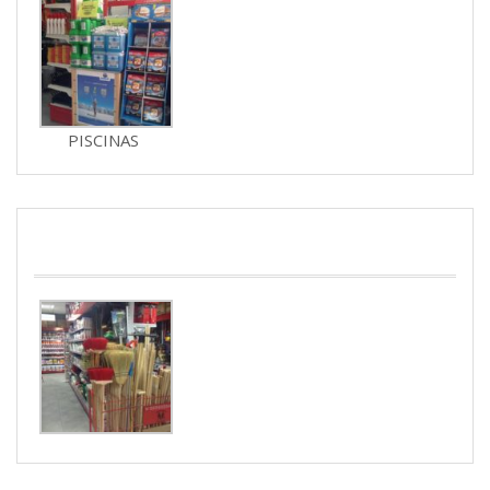
PISCINAS
JARDINERIA