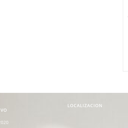
LOCALIZACION
IVO
2020