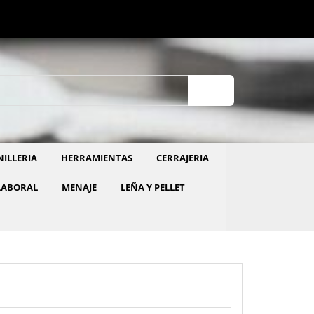
ILLERIA
HERRAMIENTAS
CERRAJERIA
LABORAL
MENAJE
LEÑA Y PELLET
PISCINAS