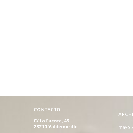
CONTACTO
ARCH
C/ La Fuente, 49
28210 Valdemorillo
mayo 