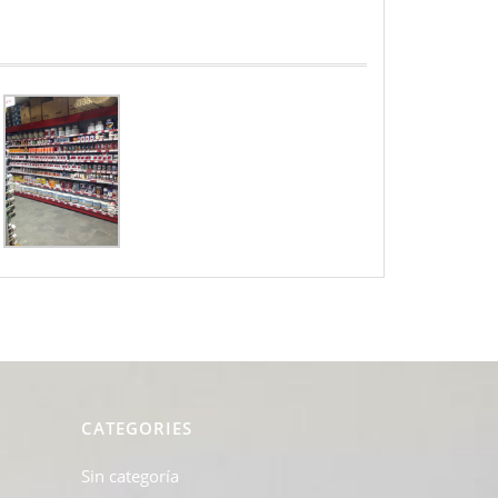
PINTURAS
CATEGORIES
Sin categoría