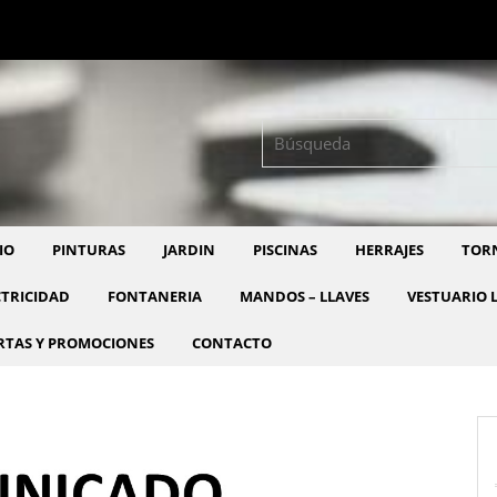
Buscar:
IO
PINTURAS
JARDIN
PISCINAS
HERRAJES
TORN
CTRICIDAD
FONTANERIA
MANDOS – LLAVES
VESTUARIO 
RTAS Y PROMOCIONES
CONTACTO