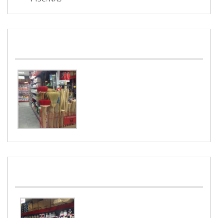
JARDINERIA
PINTURAS