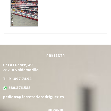
CONTACTO
C/ La Fuente, 49
28210 Valdemorillo
Tl. 91.897.74.92
680.376.588
pedidos@ferreteriarodriguez.es
HORARIO