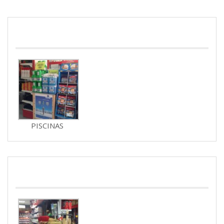
PISCINAS
PISCINAS
JARDINERIA