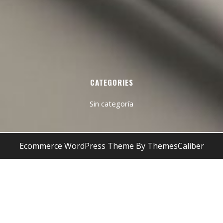
CATEGORIES
Sin categoría
Ecommerce WordPress Theme
By ThemesCaliber
Desplazar
hacia
arriba