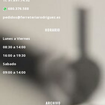
Tl. 91.897.74.92
680.376.588
pedidos@ferreteriarodriguez.es
HORARIO
Lunes a Viernes
08:30 a 14:00
16:00 a 19:30
Sabado
09:00 a 14:00
ARCHIVO