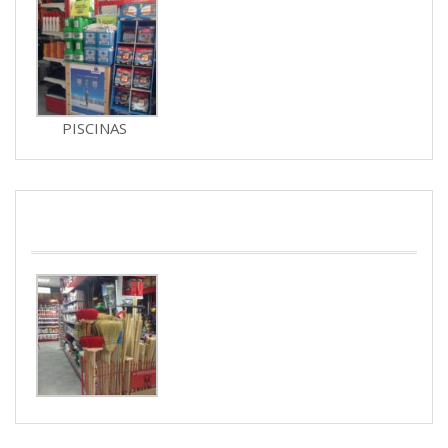
PISCINAS
JARDINERIA