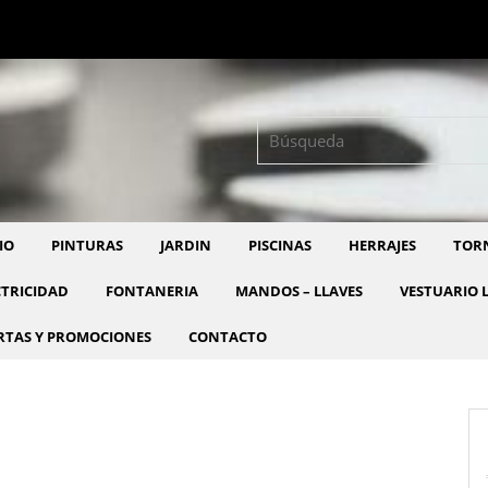
Buscar:
IO
PINTURAS
JARDIN
PISCINAS
HERRAJES
TORN
CTRICIDAD
FONTANERIA
MANDOS – LLAVES
VESTUARIO 
RTAS Y PROMOCIONES
CONTACTO