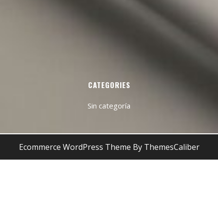
CATEGORIES
Sin categoría
Ecommerce WordPress Theme
By ThemesCaliber
Desplazar
hacia
arriba