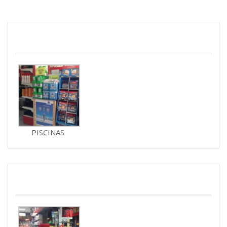
PISCINAS
PISCINAS
JARDINERIA