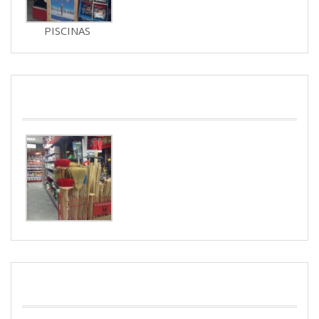
PISCINAS
JARDINERIA
PINTURAS