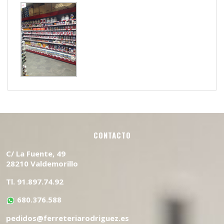
CONTACTO
C/ La Fuente, 49
28210 Valdemorillo
Tl. 91.897.74.92
680.376.588
pedidos@ferreteriarodriguez.es