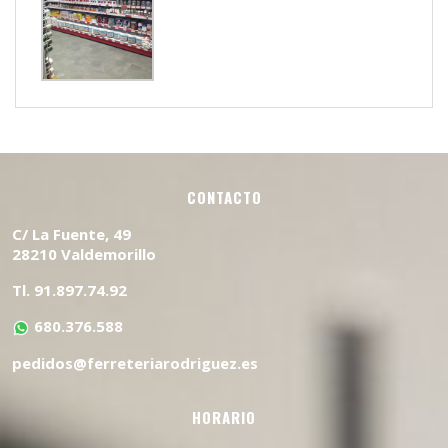
CONTACTO
C/ La Fuente, 49
28210 Valdemorillo
Tl. 91.897.74.92
680.376.588
pedidos@ferreteriarodriguez.es
HORARIO