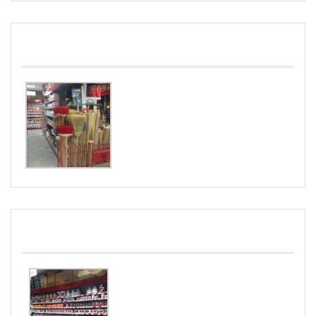
JARDINERIA
PINTURAS