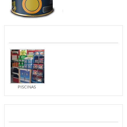
PISCINAS
PISCINAS
JARDINERIA