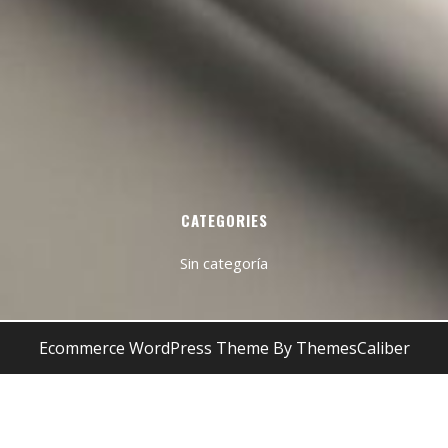
CATEGORIES
Sin categoría
Ecommerce WordPress Theme
By ThemesCaliber
Desplazar
hacia
arriba