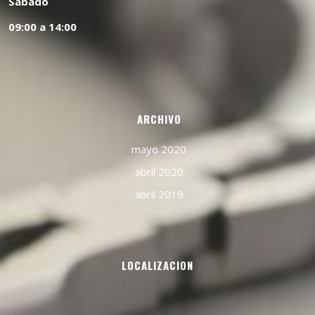
Sabado
09:00 a 14:00
ARCHIVO
mayo 2020
abril 2020
abril 2019
LOCALIZACION